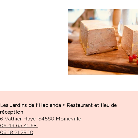
Les Jardins de l'Hacienda • Restaurant et lieu de
réception
6 Vathier Haye, 54580 Moineville
06 49 65 41 68
06 18 21 28 10